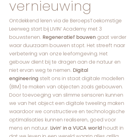
vernieuwing
Ontdekkend leren via de BeroepsToekomstige
Leerweg start bij LIVIN’ Academy met 3
bouwstenen.
Regeneratief bouwen
gaat verder
waar duurzaam bouwen stopt. Het streeft naar
verbetering van onze leefomgeving. Het
gebouw dient bij te dragen aan de natuur en
niet ervan weg te nemen.
Digital
engineering
stelt ons in staat digitale modellen
(BIM) te maken van objecten zoals gebouwen.
Door toevoeging van slimme sensoren kunnen
we van het object een digitale tweeling maken
waardoor we constructieve en technologische
optimalisaties kunnen realiseren, goed voor
mens en natuur.
Livin’ in a VUCA
world
houdt in
dat we leven in een wereld waarin alles grillig,