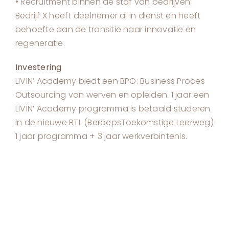
• Recruitment binnen de staf van bedrijven:
Bedrijf X heeft deelnemer al in dienst en heeft
behoefte aan de transitie naar innovatie en
regeneratie.
Investering
LIVIN’ Academy biedt een BPO: Business Proces
Outsourcing van werven en opleiden. 1 jaar een
LIVIN’ Academy programma is betaald studeren
in de nieuwe BTL (BeroepsToekomstige Leerweg)
1 jaar programma + 3 jaar werkverbintenis.