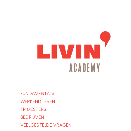
Ga
naar
inhoud
Ga naar...
FUNDAMENTALS
WERKEND LEREN
TRIMESTERS
BEDRIJVEN
VEELGESTELDE VRAGEN