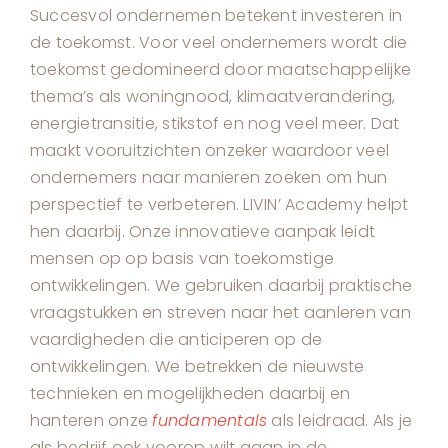
Succesvol ondernemen betekent investeren in
de toekomst. Voor veel ondernemers wordt die
toekomst gedomineerd door maatschappelijke
thema’s als woningnood, klimaatverandering,
energietransitie, stikstof en nog veel meer. Dat
maakt vooruitzichten onzeker waardoor veel
ondernemers naar manieren zoeken om hun
perspectief te verbeteren. LIVIN’ Academy helpt
hen daarbij. Onze innovatieve aanpak leidt
mensen op op basis van toekomstige
ontwikkelingen. We gebruiken daarbij praktische
vraagstukken en streven naar het aanleren van
vaardigheden die anticiperen op de
ontwikkelingen. We betrekken de nieuwste
technieken en mogelijkheden daarbij en
hanteren onze
fundamentals
als leidraad. Als je
als bedrijf ook voorop wilt gaan in de