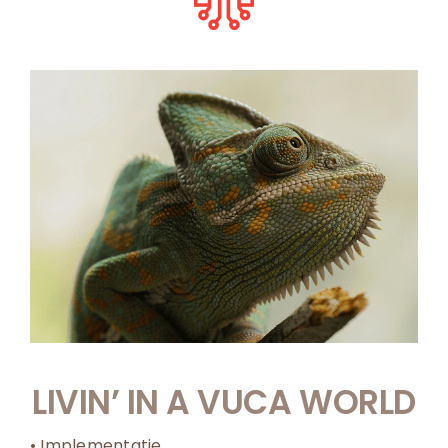
LIVIN’ IN A VUCA WORLD
• Implementatie