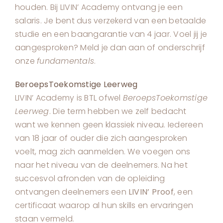
houden. Bij LIVIN’ Academy ontvang je een
salaris. Je bent dus verzekerd van een betaalde
studie en een baangarantie van 4 jaar. Voel jij je
aangesproken? Meld je dan aan of onderschrijf
onze
fundamentals
.
BeroepsToekomstige Leerweg
LIVIN’ Academy is BTL ofwel
BeroepsToekomstige
Leerweg
. Die term hebben we zelf bedacht
want we kennen geen klassiek niveau. Iedereen
van 18 jaar of ouder die zich aangesproken
voelt, mag zich aanmelden. We voegen ons
naar het niveau van de deelnemers. Na het
succesvol afronden van de opleiding
ontvangen deelnemers een
LIVIN’ Proof
, een
certificaat waarop al hun skills en ervaringen
staan vermeld.