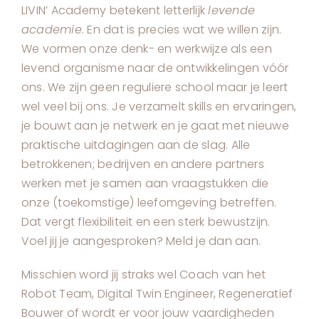
LIVIN’ Academy betekent letterlijk
levende
academie
. En dat is precies wat we willen zijn.
We vormen onze denk- en werkwijze als een
levend organisme naar de ontwikkelingen vóór
ons. We zijn geen reguliere school maar je leert
wel veel bij ons. Je verzamelt skills en ervaringen,
je bouwt aan je netwerk en je gaat met nieuwe
praktische uitdagingen aan de slag. Alle
betrokkenen; bedrijven en andere partners
werken met je samen aan vraagstukken die
onze (toekomstige) leefomgeving betreffen.
Dat vergt flexibiliteit en een sterk bewustzijn.
Voel jij je aangesproken? Meld je dan aan.
Misschien word jij straks wel Coach van het
Robot Team, Digital Twin Engineer, Regeneratief
Bouwer of wordt er voor jouw vaardigheden